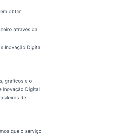
sem obter
nheiro através da
e Inovação Digital
, gráficos e o
 Inovação Digital
asileiras de
imos que o serviço