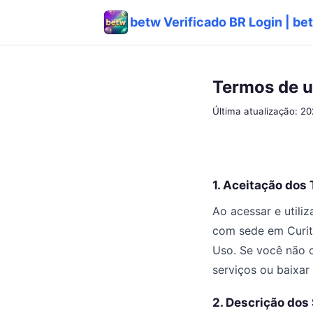
betw Verificado BR Login | be
Termos de 
Última atualização: 2
1. Aceitação dos
Ao acessar e utili
com sede em Curit
Uso. Se você não c
serviços ou baixar
2. Descrição dos