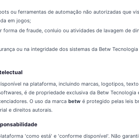
s, bots ou ferramentas de automação não autorizadas que vi
da em jogos;
r forma de fraude, conluio ou atividades de lavagem de di
gurança ou na integridade dos sistemas da Betw Tecnologia 
telectual
sponível na plataforma, incluindo marcas, logotipos, textos
oftwares, é de propriedade exclusiva da Betw Tecnologia e
icenciadores. O uso da marca
betw
é protegido pelas leis br
ial e direitos autorais.
sponsabilidade
lataforma 'como está' e 'conforme disponível'. Não garant