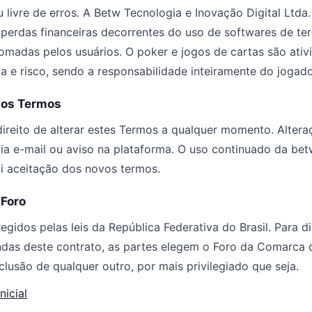
u livre de erros. A Betw Tecnologia e Inovação Digital Ltda
 perdas financeiras decorrentes do uso de softwares de ter
omadas pelos usuários. O poker e jogos de cartas são ati
a e risco, sendo a responsabilidade inteiramente do jogado
dos Termos
reito de alterar estes Termos a qualquer momento. Alteraç
via e-mail ou aviso na plataforma. O uso continuado da bet
ui aceitação dos novos termos.
 Foro
gidos pelas leis da República Federativa do Brasil. Para di
ndas deste contrato, as partes elegem o Foro da Comarca d
lusão de qualquer outro, por mais privilegiado que seja.
nicial