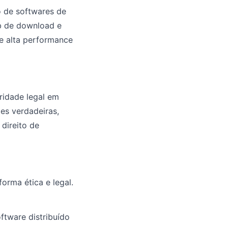
o de softwares de
b de download e
de alta performance
oridade legal em
es verdadeiras,
 direito de
orma ética e legal.
ftware distribuído