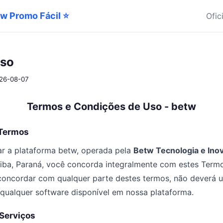
tw Promo Fácil ⭐
Ofic
uso
026-08-07
Termos e Condições de Uso - betw
 Termos
zar a plataforma betw, operada pela
Betw Tecnologia e Inov
iba, Paraná, você concorda integralmente com estes Term
oncordar com qualquer parte destes termos, não deverá ut
 qualquer software disponível em nossa plataforma.
 Serviços