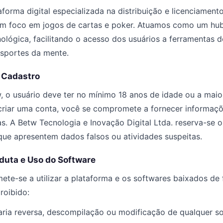
forma digital especializada na distribuição e licenciament
om foco em jogos de cartas e poker. Atuamos como um hu
ológica, facilitando o acesso dos usuários a ferramentas 
esportes da mente.
e Cadastro
tw, o usuário deve ter no mínimo 18 anos de idade ou a mai
 criar uma conta, você se compromete a fornecer informaçõ
as. A Betw Tecnologia e Inovação Digital Ltda. reserva-se o
ue apresentem dados falsos ou atividades suspeitas.
duta e Uso do Software
te-se a utilizar a plataforma e os softwares baixados de f
roibido:
aria reversa, descompilação ou modificação de qualquer so