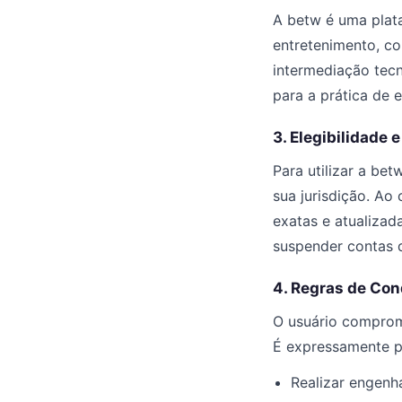
A betw é uma plata
entretenimento, c
intermediação tecn
para a prática de 
3. Elegibilidade 
Para utilizar a be
sua jurisdição. Ao
exatas e atualizad
suspender contas q
4. Regras de Con
O usuário comprome
É expressamente p
Realizar engenh